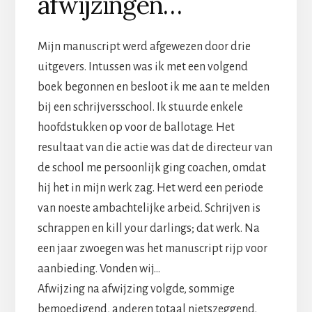
afwijzingen…
Mijn manuscript werd afgewezen door drie
uitgevers. Intussen was ik met een volgend
boek begonnen en besloot ik me aan te melden
bij een schrijversschool. Ik stuurde enkele
hoofdstukken op voor de ballotage. Het
resultaat van die actie was dat de directeur van
de school me persoonlijk ging coachen, omdat
hij het in mijn werk zag. Het werd een periode
van noeste ambachtelijke arbeid. Schrijven is
schrappen en kill your darlings; dat werk. Na
een jaar zwoegen was het manuscript rijp voor
aanbieding. Vonden wij…
Afwijzing na afwijzing volgde, sommige
bemoedigend, anderen totaal nietszeggend.