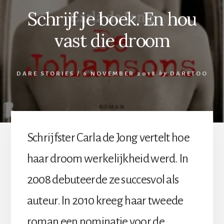
Schrijf je boek. En hou
vast die droom
DARE STORIES
/
6 NOVEMBER 2018
by
DARETOO
Schrijfster Carla de Jong vertelt hoe
haar droom werkelijkheid werd. In
2008 debuteerde ze succesvol als
auteur. In 2010 kreeg haar tweede
roman een nominatie voor de