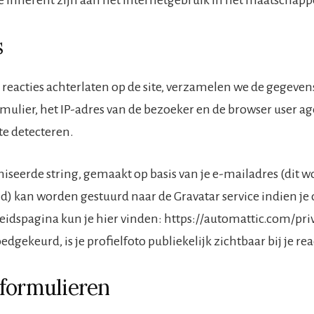
s
 reacties achterlaten op de site, verzamelen we de gegeven
rmulier, het IP-adres van de bezoeker en de browser user a
e detecteren.
seerde string, gemaakt op basis van je e-mailadres (dit w
 kan worden gestuurd naar de Gravatar service indien je d
eidspagina kun je hier vinden: https://automattic.com/pri
oedgekeurd, is je profielfoto publiekelijk zichtbaar bij je rea
formulieren