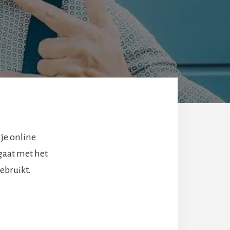
je online
gaat met het
ebruikt.