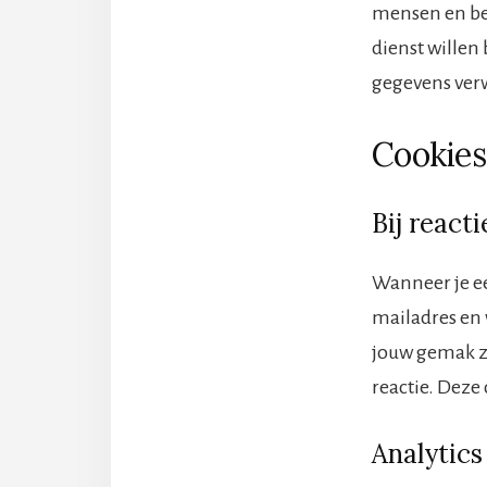
mensen en bed
dienst willen
gegevens verw
Cookies
Bij reacti
Wanneer je een
mailadres en
jouw gemak zo
reactie. Deze 
Analytics