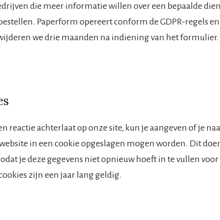
rijven die meer informatie willen over een bepaalde diens
 bestellen. Paperform opereert conform de GDPR-regels en
ijderen we drie maanden na indiening van het formulier.
es
 reactie achterlaat op onze site, kun je aangeven of je naa
 website in een cookie opgeslagen mogen worden. Dit doe
dat je deze gegevens niet opnieuw hoeft in te vullen voo
cookies zijn een jaar lang geldig.