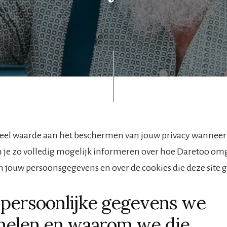
eel waarde aan het beschermen van jouw privacy wanneer 
n je zo volledig mogelijk informeren over hoe Daretoo om
 jouw persoonsgegevens en over de cookies die deze site g
persoonlijke gegevens we
melen en waarom we die