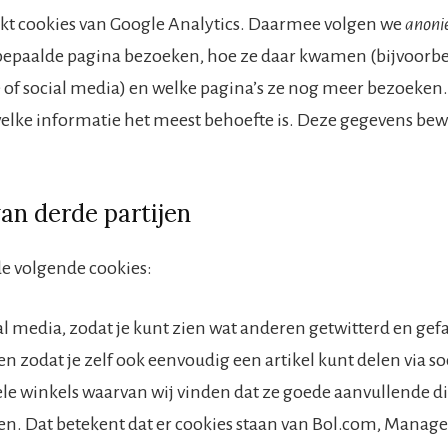
ikt cookies van Google Analytics. Daarmee volgen we
anon
epaalde pagina bezoeken, hoe ze daar kwamen (bijvoorbe
of social media) en welke pagina’s ze nog meer bezoeken
elke informatie het meest behoefte is. Deze gegevens be
an derde partijen
e volgende cookies:
al media, zodat je kunt zien wat anderen getwitterd en ge
n zodat je zelf ook eenvoudig een artikel kunt delen via so
le winkels waarvan wij vinden dat ze goede aanvullende d
n. Dat betekent dat er cookies staan van Bol.com, Mana