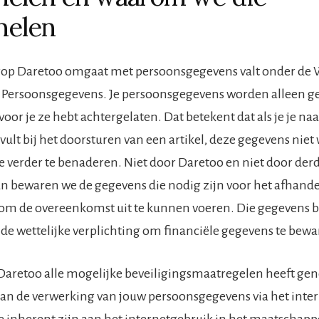
melen
rop Daretoo omgaat met persoonsgegevens valt onder de 
Persoonsgegevens. Je persoonsgegevens worden alleen ge
voor je ze hebt achtergelaten. Dat betekent dat als je je n
vult bij het doorsturen van een artikel, deze gegevens nie
e verder te benaderen. Niet door Daretoo en niet door der
 dan bewaren we de gegevens die nodig zijn voor het afhande
 om de overeenkomst uit te kunnen voeren. Die gegevens 
 de wettelijke verplichting om financiële gegevens te bewa
Daretoo alle mogelijke beveiligingsmaatregelen heeft ge
an de verwerking van jouw persoonsgegevens via het intern
 inherent zijn aan het internetgebruik in het maatschappe