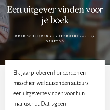
Een uitgever vinden voor
je boek
BOEK SCHRIJVEN
/
25 FEBRUARI 2021
by
DARETOO
Elk jaar proberen honderden en
misschien wel duizenden auteurs
een uitgever te vinden voor hun
manuscript. Dat is geen