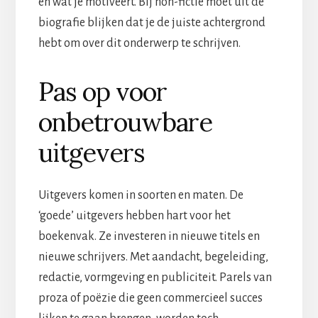
en wat je motiveert. Bij non-fictie moet uit de
biografie blijken dat je de juiste achtergrond
hebt om over dit onderwerp te schrijven.
Pas op voor
onbetrouwbare
uitgevers
Uitgevers komen in soorten en maten. De
‘goede’ uitgevers hebben hart voor het
boekenvak. Ze investeren in nieuwe titels en
nieuwe schrijvers. Met aandacht, begeleiding,
redactie, vormgeving en publiciteit. Parels van
proza of poëzie die geen commercieel succes