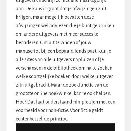
uitgevers en schrijf ze niet allemaal tegelijk
aan. De kans is groot dat je afwijzingen zult
krijgen, maar mogelijk bevatten deze
afwijzingen wel adviezen die je kunt gebruiken
om andere uitgevers met meer succes te
benaderen. Om uit te vinden of jouw
manuscript bij een bepaald fonds past, kun je
alle sites van alle uitgevers napluizen of je
verschansen in de bibliotheek om na te zoeken
welke soortgelijke boeken door welke uitgever
zijn uitgebracht. Maar de zoekfunctie van de
grootste online boekwinkel kan je ook helpen.
Hoe? Dat laat onderstaand filmpje zien met een
voorbeeld voor non-fictie. Voor fictie geldt
echter hetzelfde principe.