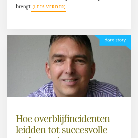
brengt.
[LEES VERDER]
Hoe overblijfincidenten
leidden tot succesvolle