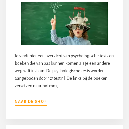
Je vindt hier een overzicht van psychologische tests en
boeken die van pas kunnen komen als je een andere
weg wilt inslaan. De psychologische tests worden
aangeboden door 123test.nl. De links bij de boeken
verwijzen naar bol.com, …
OVERHANDIGE
NAAR DE SHOP
TESTS,
BOEKEN
EN
TRAININGEN