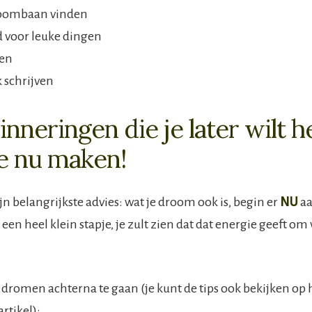
oombaan vinden
d voor leuke dingen
en
 schrijven
inneringen die je later wilt 
e nu maken!
n belangrijkste advies: wat je droom ook is, begin er
NU
aa
en heel klein stapje, je zult zien dat dat energie geeft om 
e dromen achterna te gaan (je kunt de tips ook bekijken op 
rtikel):