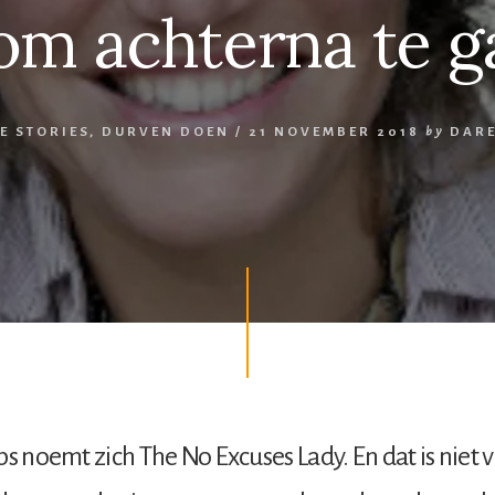
om achterna te g
E STORIES
,
DURVEN DOEN
/
21 NOVEMBER 2018
by
DAR
bs noemt zich The No Excuses Lady. En dat is niet v