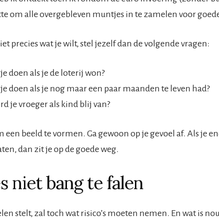
tte om alle overgebleven muntjes in te zamelen voor goed
et precies wat je wilt, stel jezelf dan de volgende vragen:
je doen als je de loterij won?
je doen als je nog maar een paar maanden te leven had?
d je vroeger als kind blij van?
m een beeld te vormen. Ga gewoon op je gevoel af. Als je en
aten, dan zit je op de goede weg.
s niet bang te falen
en stelt, zal toch wat risico’s moeten nemen. En wat is nou