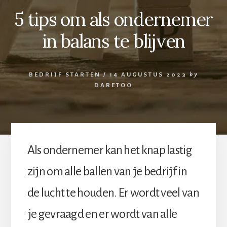
5 tips om als ondernemer
in balans te blijven
BEDRIJF STARTEN
/
14 AUGUSTUS 2023
by
DARETOO
Als ondernemer kan het knap lastig
zijn om alle ballen van je bedrijf in
de lucht te houden. Er wordt veel van
je gevraagd en er wordt van alle