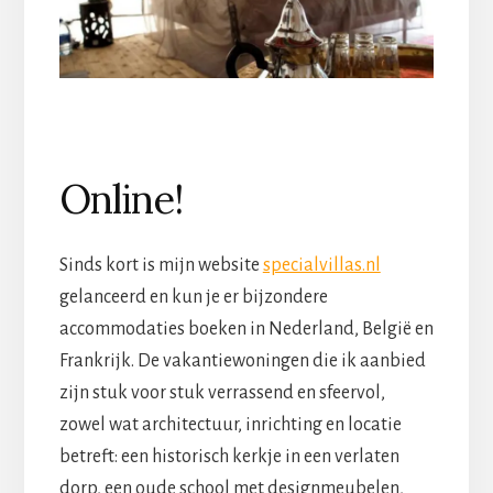
Online!
Sinds kort is mijn website
specialvillas.nl
gelanceerd en kun je er bijzondere
accommodaties boeken in Nederland, België en
Frankrijk. De vakantiewoningen die ik aanbied
zijn stuk voor stuk verrassend en sfeervol,
zowel wat architectuur, inrichting en locatie
betreft: een historisch kerkje in een verlaten
dorp, een oude school met designmeubelen,