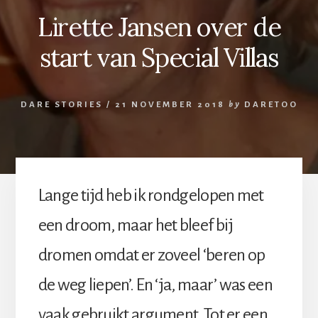
Lirette Jansen over de
start van Special Villas
DARE STORIES
/
21 NOVEMBER 2018
by
DARETOO
Lange tijd heb ik rondgelopen met
een droom, maar het bleef bij
dromen omdat er zoveel ‘beren op
de weg liepen’. En ‘ja, maar’ was een
vaak gebruikt argument. Tot er een