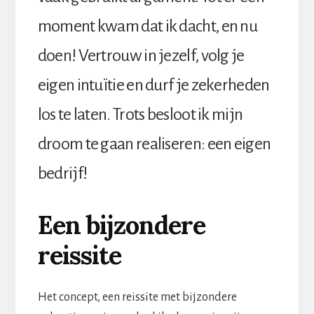
moment kwam dat ik dacht, en nu
doen! Vertrouw in jezelf, volg je
eigen intuïtie en durf je zekerheden
los te laten. Trots besloot ik mijn
droom te gaan realiseren: een eigen
bedrijf!
Een bijzondere
reissite
Het concept, een reissite met bijzondere