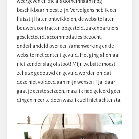
weergeven en die als domeinnaam nog
beschikbaar moest zijn. Vervolgens heb ik een
huisstijl laten ontwikkelen, de website laten
bouwen, contracten opgesteld, zakenpartners
geselecteerd, accommodaties bezocht,
onderhandeld over een samenwerking en de
website met content gevuld. Het ging allemaal
niet zonder slag of stoot! Mijn website moest
zelfs 2x gebouwd én gevuld worden omdat
deze niet voldeed aan mijn wensen. Tja, daar
gaat je eerste seizoen, maar ik heb geleerd geen
dingen meer te doen waar ik zelf niet achter sta.