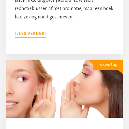
jaren in de uitgeverijwereld, ze wisselt
redactieklussen af met promotie, maar een boek
had ze nog nooit geschreven.
[LEES VERDER]