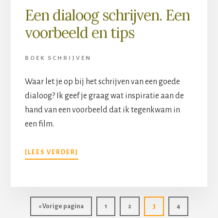
Een dialoog schrijven. Een
voorbeeld en tips
BOEK SCHRIJVEN
Waar let je op bij het schrijven van een goede
dialoog? Ik geef je graag wat inspiratie aan de
hand van een voorbeeld dat ik tegenkwam in
een film.
[LEES VERDER]
Pagina
Pagina
Pagina
Pagina
« Vorige pagina
1
2
3
4