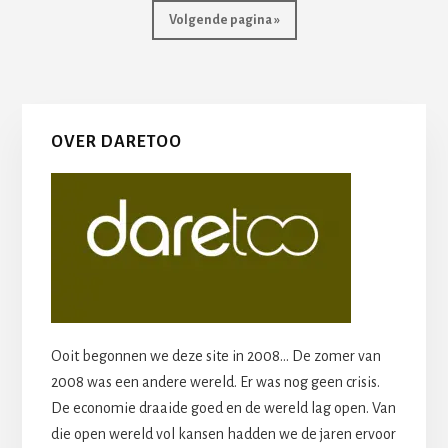
Volgende pagina »
Primaire
OVER DARETOO
Sidebar
Ooit begonnen we deze site in 2008... De zomer van
2008 was een andere wereld. Er was nog geen crisis.
De economie draaide goed en de wereld lag open. Van
die open wereld vol kansen hadden we de jaren ervoor