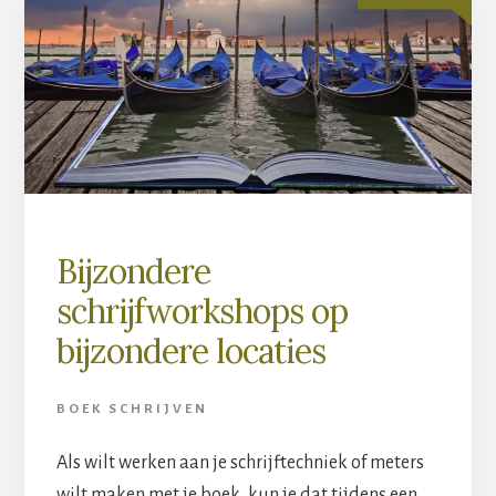
Bijzondere
schrijfworkshops op
bijzondere locaties
BOEK SCHRIJVEN
Als wilt werken aan je schrijftechniek of meters
wilt maken met je boek, kun je dat tijdens een