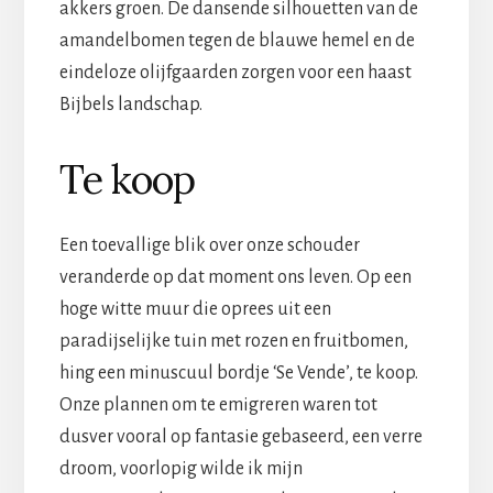
akkers groen. De dansende silhouetten van de
amandelbomen tegen de blauwe hemel en de
eindeloze olijfgaarden zorgen voor een haast
Bijbels landschap.
Te koop
Een toevallige blik over onze schouder
veranderde op dat moment ons leven. Op een
hoge witte muur die oprees uit een
paradijselijke tuin met rozen en fruitbomen,
hing een minuscuul bordje ‘Se Vende’, te koop.
Onze plannen om te emigreren waren tot
dusver vooral op fantasie gebaseerd, een verre
droom, voorlopig wilde ik mijn