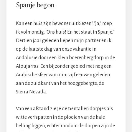
Spanje begon.
Kan een huis zijn bewoner uitkiezen? ‘Ja,’ roep
ik volmondig. ‘Ons huis! En het staat in Spanje.’
Dertien jaar geleden liepen mijn partner en ik
op de laatste dag van onze vakantie in
Andalusië door een klein boerenbergdorp in de
Alpujarras. Een bijzonder gebied met nog een
Arabische sfeer van ruim vijf eeuwen geleden
aan de zuidkant van het hooggebergte, de
Sierra Nevada.
Van een afstand zie je de tientallen dorpjes als
witte verfspatten in de plooien van de kale
helling liggen, echter rondom de dorpen zijn de