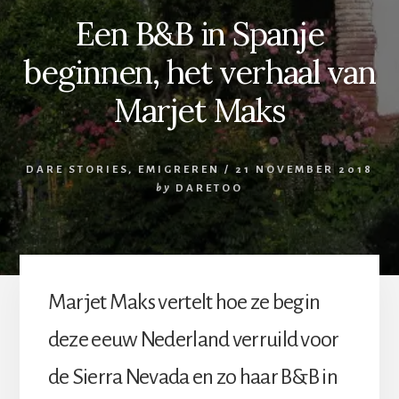
Een B&B in Spanje
beginnen, het verhaal van
Marjet Maks
DARE STORIES
,
EMIGREREN
/
21 NOVEMBER 2018
by
DARETOO
Marjet Maks vertelt hoe ze begin
deze eeuw Nederland verruild voor
de Sierra Nevada en zo haar B&B in