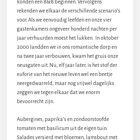
konden een B&B beginnen. Vervolgens
rekenden we elkaar de verschillende scenario’s
voor. Als we eenvoudig leefden en onze vier
gastenkamers ongeveer honderd nachten per
jaar verhuurden moest het lukken. In oktober
2000 landden we in ons romantische dorp en
na twee jaar verbouwen, kwam het gruis onze
neusgaten uit. Nu, elf jaar later, is het stof der
euforie van het nieuwe leven wel een beetje
neergedwarreld, maar nog vrijwel dagelijks
zeggen we tegen elkaar dat we enorm
bevoorrecht zijn.
Aubergines, paprika’s en zondoorstoofde
tomaten met basilicum uit de eigen tuin.
Salades versierd met bloemen, lamsbout met