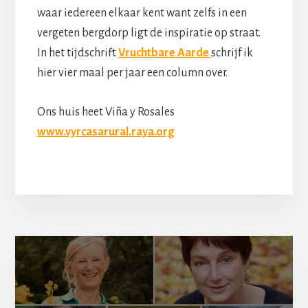
waar iedereen elkaar kent want zelfs in een
vergeten bergdorp ligt de inspiratie op straat.
In het tijdschrift
Vruchtbare Aarde
schrijf ik
hier vier maal per jaar een column over.
Ons huis heet Viña y Rosales
www.vyrcasarural.raya.org