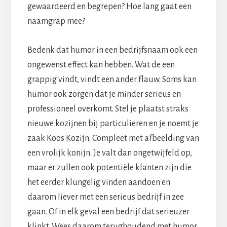
gewaardeerd en begrepen? Hoe lang gaat een
naamgrap mee?
Bedenk dat humor in een bedrijfsnaam ook een
ongewenst effect kan hebben. Wat de een
grappig vindt, vindt een ander flauw. Soms kan
humor ook zorgen dat je minder serieus en
professioneel overkomt. Stel je plaatst straks
nieuwe kozijnen bij particulieren en je noemt je
zaak Koos Kozijn. Compleet met afbeelding van
een vrolijk konijn. Je valt dan ongetwijfeld op,
maar er zullen ook potentiële klanten zijn die
het eerder klungelig vinden aandoen en
daarom liever met een serieus bedrijf in zee
gaan. Of in elk geval een bedrijf dat serieuzer
klinkt. Wees daarom terughoudend met humor,