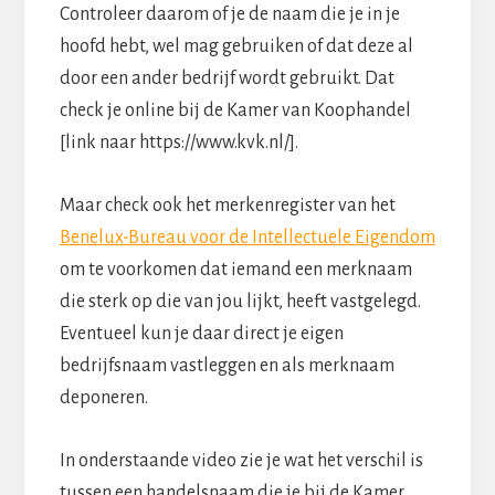
Controleer daarom of je de naam die je in je
hoofd hebt, wel mag gebruiken of dat deze al
door een ander bedrijf wordt gebruikt. Dat
check je online bij de Kamer van Koophandel
[link naar https://www.kvk.nl/].
Maar check ook het merkenregister van het
Benelux-Bureau voor de Intellectuele Eigendom
om te voorkomen dat iemand een merknaam
die sterk op die van jou lijkt, heeft vastgelegd.
Eventueel kun je daar direct je eigen
bedrijfsnaam vastleggen en als merknaam
deponeren.
In onderstaande video zie je wat het verschil is
tussen een handelsnaam die je bij de Kamer