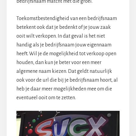
bedrijfsnaam matcht met die groei.
Toekomstbestendigheid van een bedrijfsnaam
betekent ook dat je bedenkt of je jouw zaak
ooit wilt verkopen. In dat geval is het niet
handig als je bedrijfsnaam jouw eigennaam
heeft. Wil je de mogelijkheid tot verkoop open
houden, dan kun je beter voor een meer
algemene naam kiezen. Dat geldt natuurlijk
ook voor de url die bij je bedrijfsnaam hoort, al
heb je daar meer mogelijkheden mee om die
eventueel ooit om te zetten.