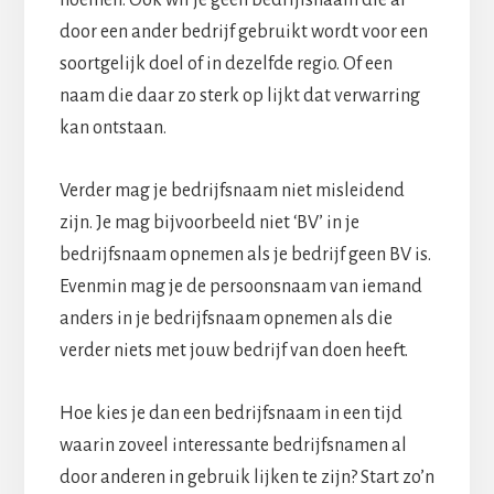
door een ander bedrijf gebruikt wordt voor een
soortgelijk doel of in dezelfde regio. Of een
naam die daar zo sterk op lijkt dat verwarring
kan ontstaan.
Verder mag je bedrijfsnaam niet misleidend
zijn. Je mag bijvoorbeeld niet ‘BV’ in je
bedrijfsnaam opnemen als je bedrijf geen BV is.
Evenmin mag je de persoonsnaam van iemand
anders in je bedrijfsnaam opnemen als die
verder niets met jouw bedrijf van doen heeft.
Hoe kies je dan een bedrijfsnaam in een tijd
waarin zoveel interessante bedrijfsnamen al
door anderen in gebruik lijken te zijn? Start zo’n