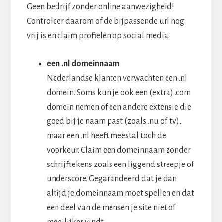
Geen bedrijf zonder online aanwezigheid!
Controleer daarom of de bijpassende url nog
vrij is en claim profielen op social media:
een .nl domeinnaam
Nederlandse klanten verwachten een .nl
domein. Soms kun je ook een (extra) .com
domein nemen of een andere extensie die
goed bij je naam past (zoals .nu of .tv),
maar een .nl heeft meestal toch de
voorkeur. Claim een domeinnaam zonder
schrijftekens zoals een liggend streepje of
underscore. Gegarandeerd dat je dan
altijd je domeinnaam moet spellen en dat
een deel van de mensen je site niet of
moeilijker vindt.