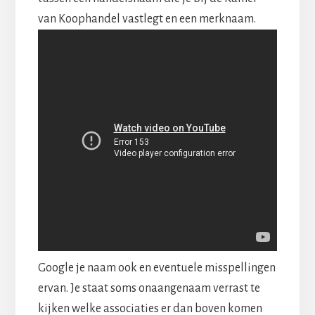
van Koophandel vastlegt en een merknaam.
Google je naam ook en eventuele misspellingen
ervan. Je staat soms onaangenaam verrast te
kijken welke associaties er dan boven komen