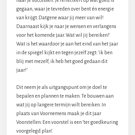
naar je successen. Je reflecteert op wat goed is
gegaan, waar je tevreden over bent én energie
van krijgt. Datgene waar jij meer van wil!
Daarnaast kijk je naar je wensen en verlangens
voor het komende jaar. Wat wil jij bereiken?
Wat is het waardoor je aan het eind van het jaar
in de spiegel kijkt en tegen jezelf zegt: ‘ik ben
blij met mezelf, ik heb het goed gedaan dit
jaar!’
Dit neem je als uitgangspunt om je doel te
bepalen en plannen te maken. Te bouwen aan
wat jij op langere termijn wilt bereiken. In
plaats van Voornemens maak je dit jaar
Voorstellen. Een voorstel is een ‘ter goedkeuring
voorgelegd plan’.