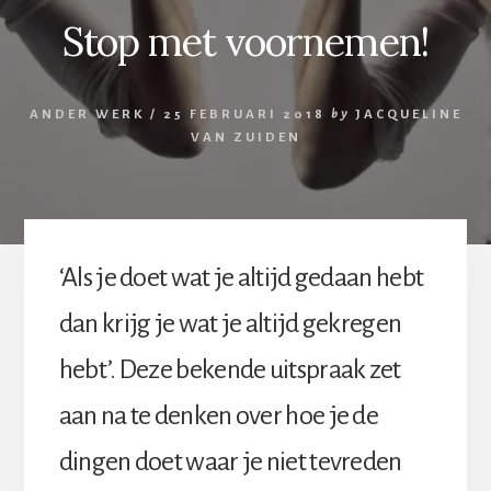
Stop met voornemen!
ANDER WERK
/
25 FEBRUARI 2018
by
JACQUELINE
VAN ZUIDEN
‘Als je doet wat je altijd gedaan hebt
dan krijg je wat je altijd gekregen
hebt’. Deze bekende uitspraak zet
aan na te denken over hoe je de
dingen doet waar je niet tevreden